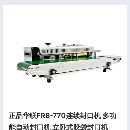
正品华联FRB-770连续封口机 多功
能自动封口机 立卧式胶袋封口机