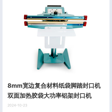
8mm宽边复合材料纸袋脚踏封口机
双面加热胶袋大功率铝架封口机
2024-10-23