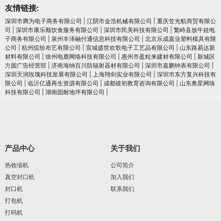
友情链接:
深圳市腾为电子商务有限公司
|
江阴市金浩机械有限公司
|
重庆笠光航商贸有限公
司
|
深圳市康乐顺饮食服务有限公司
|
深圳市民美科技有限公司
|
繁峙县放牛娃电
子商务有限公司
|
泉州丰泽融付通信息科技有限公司
|
北京乐成嘉业塑料模具有限
公司
|
杭州缤纷布艺有限公司
|
宣城盛世欢歌电子工艺品有限公司
|
山东路易达新
材料有限公司
|
徐州电鹿网络科技有限公司
|
惠州市盈粒来建材有限公司
|
新城区
方圆广告经营部
|
济南海纳百川防辐射器材有限公司
|
深圳市嘉鹏钟表有限公司
|
深圳天润玫瑰科技发展有限公司
|
上海翔剑实业有限公司
|
深圳市东方复兴科技有
限公司
|
临沂亿通再生资源有限公司
|
成都彼初教育咨询有限公司
|
山东奥星网络
科技有限公司
|
湖南固耐地坪有限公司
|
产品中心
关于我们
热收缩机
公司简介
真空封口机
加入我们
封口机
联系我们
打包机
打码机