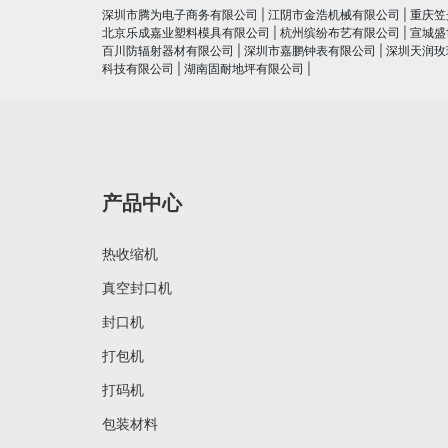
深圳市腾为电子商务有限公司
|
江阴市金浩机械有限公司
|
重庆笠
北京乐成嘉业塑料模具有限公司
|
杭州缤纷布艺有限公司
|
宣城盛
百川防辐射器材有限公司
|
深圳市嘉鹏钟表有限公司
|
深圳天润玫
科技有限公司
|
湖南固耐地坪有限公司
|
产品中心
热收缩机
真空封口机
封口机
打包机
打码机
包装材料