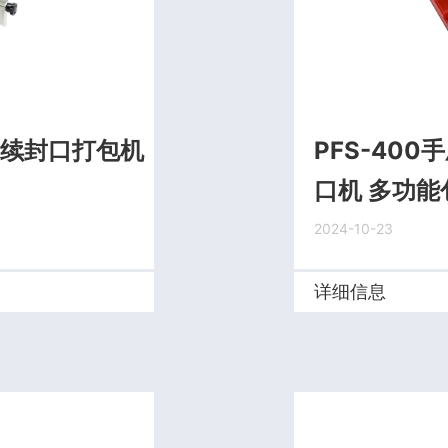
连续封口打包机
PFS-40
口机 多功
2024-10-23
详细信息