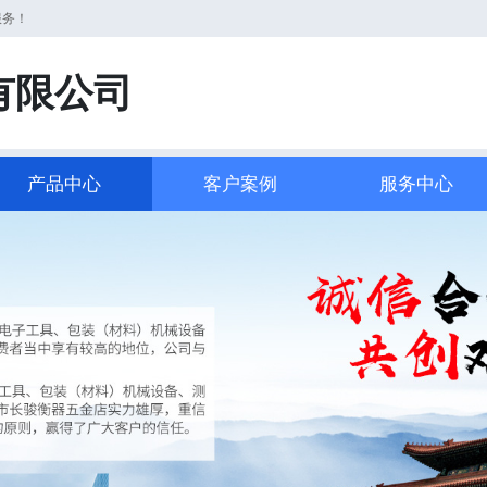
服务！
有限公司
产品中心
客户案例
服务中心