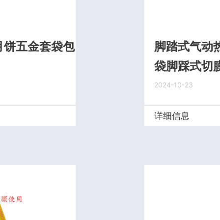
月饼五金套袋包
脚踏式气动
袋脚踩式切
2024-10-23
详细信息