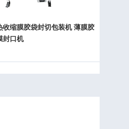
热收缩膜胶袋封切包装机 薄膜胶
膜封口机