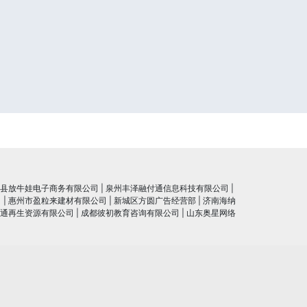
县放牛娃电子商务有限公司
|
泉州丰泽融付通信息科技有限公司
|
司
|
惠州市盈粒来建材有限公司
|
新城区方圆广告经营部
|
济南海纳
通再生资源有限公司
|
成都彼初教育咨询有限公司
|
山东奥星网络