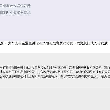
进口交联热收缩包装膜
封套膜机 热收缩封切机
服务，为个人与企业量身定制个性化教育解决方案，助力您的成长与发展
光航商贸有限公司
|
深圳市康乐顺饮食服务有限公司
|
深圳市民美科技有限公司
|
繁峙
世欢歌电子工艺品有限公司
|
山东路易达新材料有限公司
|
徐州电鹿网络科技有限公
瑰科技发展有限公司
|
上海翔剑实业有限公司
|
深圳市东方复兴科技有限公司
|
临沂亿