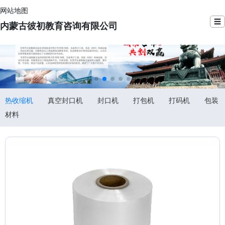
网站地图
☰
内蒙古彼初教育咨询有限公司
热收缩机
真空封口机
封口机
打包机
打码机
包装
材料