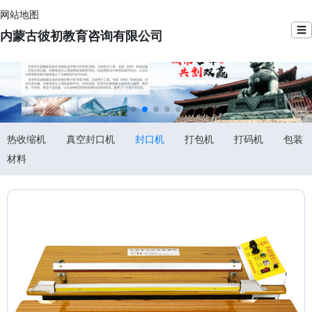
网站地图
☰
内蒙古彼初教育咨询有限公司
热收缩机
真空封口机
封口机
打包机
打码机
包装
材料