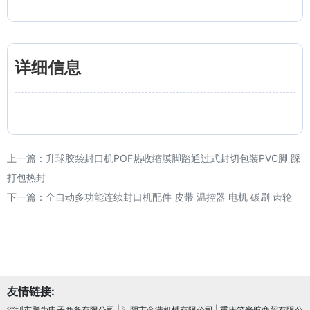
详细信息
上一篇：
升球胶袋封口机POF热收缩膜脚踏通过式封切包装PVC脚 踩
打包热封
下一篇：
全自动多功能连续封口机配件 皮带 温控器 电机 碳刷 齿轮
友情链接:
深圳市腾为电子商务有限公司
|
江阴市金浩机械有限公司
|
重庆笠光航商贸有限公