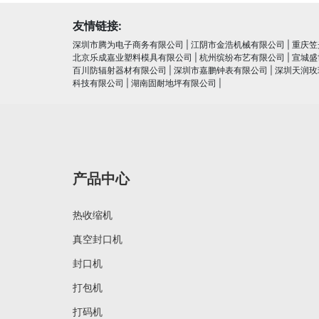
友情链接:
深圳市腾为电子商务有限公司
|
江阴市金浩机械有限公司
|
重庆笠
北京乐成嘉业塑料模具有限公司
|
杭州缤纷布艺有限公司
|
宣城盛
百川防辐射器材有限公司
|
深圳市嘉鹏钟表有限公司
|
深圳天润玫
科技有限公司
|
湖南固耐地坪有限公司
|
产品中心
热收缩机
真空封口机
封口机
打包机
打码机